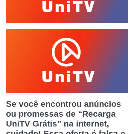
Se você encontrou anúncios
ou promessas de “Recarga
UniTV Grátis” na internet,
cuidado! Essa oferta é
falsa
e