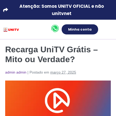
Atenção: Somos UNITV OFICIAL e não
unitvnet
Minha conta
Recarga UniTV Grátis –
Mito ou Verdade?
admin admin
|
Postado em
março 27, 2025