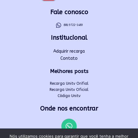
Fale conosco
(88) 9722-1489
Institucional
Adquirir recarga
Contato
Melhores posts
Recarga Unitv Orifial
Recarga Unitv Oficial
Código Unitv
Onde nos encontrar
Nós utilizamos cookies para garantir que você tenha a melhor