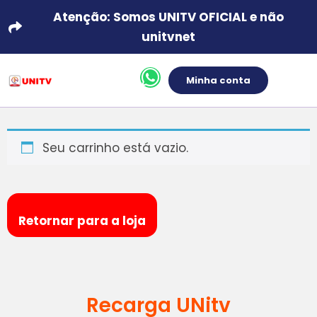
Atenção: Somos UNITV OFICIAL e não
unitvnet
Minha conta
Seu carrinho está vazio.
Retornar para a loja
Recarga UNitv