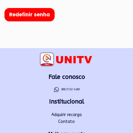
Redefinir senha
Fale conosco
(88) 9722-1489
Institucional
Adquirir recarga
Contato