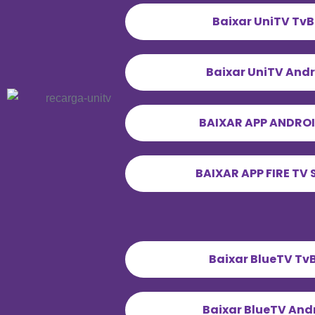
Baixar UniTV Tv
Baixar UniTV And
BAIXAR APP ANDROI
BAIXAR APP FIRE TV 
Baixar BlueTV Tv
Baixar BlueTV And