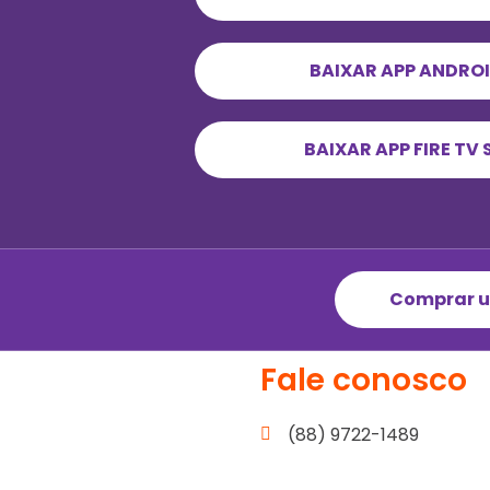
BAIXAR APP ANDROI
BAIXAR APP FIRE TV 
Comprar u
Fale conosco
(88) 9722-1489