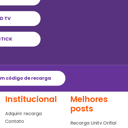
D TV
STICK
m código de recarga
Institucional
Melhores
posts
Adquirir recarga
Contato
Recarga Unitv Orifial