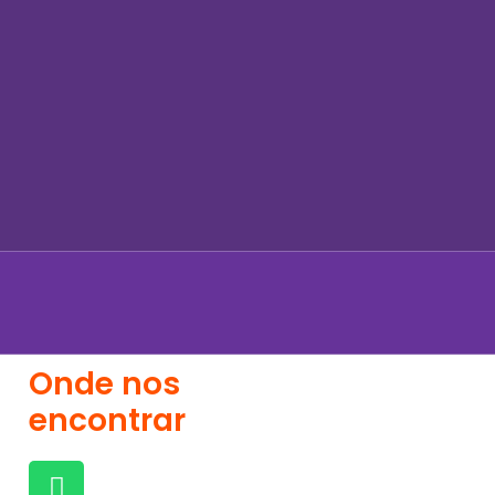
Onde nos
encontrar