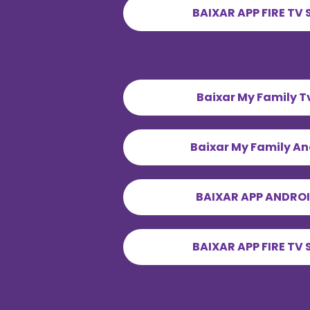
BAIXAR APP FIRE TV 
Baixar My Family T
Baixar My Family An
BAIXAR APP ANDROI
BAIXAR APP FIRE TV 