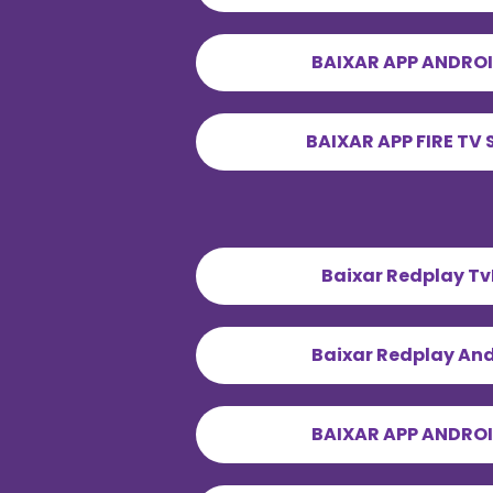
BAIXAR APP ANDROI
BAIXAR APP FIRE TV 
Baixar Redplay T
Baixar Redplay An
BAIXAR APP ANDROI